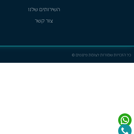
השירותים שלנו
צור קשר
כל הזכויות שמורות לצומת פיננסים ©