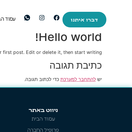
עמוד הב
דברו איתנו
Hello world!
rst post. Edit or delete it, then start writing!
כתיבת תגובה
יש
להתחבר למערכת
כדי לכתוב תגובה.
ניווט באתר
עמוד הבית
פרופיל החברה