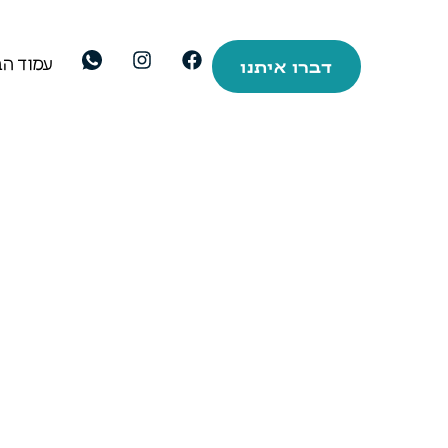
אודות
עמוד הב
צומת פיננס
דברו איתנו